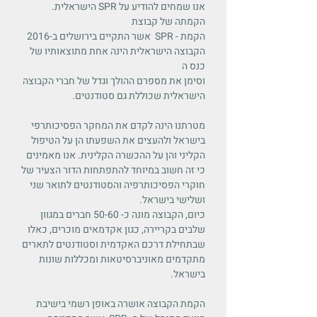
.הישראלית SPR אנו שמחים להודיע על
הקמתה של קבוצת
אשר התקיים בירושלים ב-2016 SPR - הקמת
הקבוצה הישראלית הינה אחת מתוצאותיו של
כנס ה
וסימן את מספרם ההולך וגדל של חברי הקבוצה
הישראלית שכוללת גם סטודנטים.
מטרתנו הינה לקדם את המחקר הפסיכותרפי
בישראל ולהעצים את השפעתו הן על הטיפול
הקליני והן על ההכשרה הקלינית. אנו מאמינים
כי זה חשוב במיוחד להתפתחות הדור הצעיר של
חוקרי הפסיכותרפיה והסטודנטים לתואר שני
ושלישי בישראל.
כיום, הקבוצה מונה כ- 50-60 חברים במגוון
שלבים בקריירה, כגון אקדמאים מוכרים, כאלו
שבתחילת דרכם האקדמית וסטודנטים לתארים
מתקדמים מאוניברסיטאות ומכללות שונות
בישראל.
הקמת הקבוצה אושרה באופן רשמי בישיבת